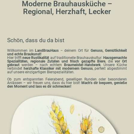
Moderne Brauhausküche –
Regional, Herzhaft, Lecker
Schön, dass du da bist
Willkommen im
LandBrauHaus
– deinem Ort für
Genuss, Gemütlichkeit
und echte Braukunst!
Hier trifft
neue Rustikalität
auf traditionelle Brauhauskultur:
Hausgemachte
Spezialitäten, regionale Zutaten und frisch gezapfte Biere
, die
vor Ort
gebraut
werden – nach echtem
Braumeister-Handwerk
. Unsere Küche
verbindet
herzhafte Klassiker mit modernem Genuss
, perfekt abgestimmt
auf unsere einzigartigen Bierspezialitäten.
Ob zum entspannten Feierabend, geselligen Runden oder besonderen
Anlässen – wir freuen uns, dass du hier bist!
Mach’s dir bequem, genieße
den Moment und lass es dir schmecken!