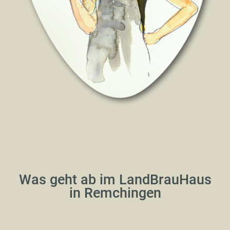
Was geht ab im LandBrauHaus
in Remchingen