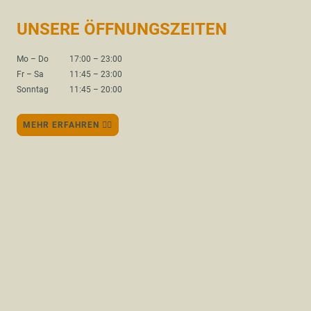
UNSERE ÖFFNUNGSZEITEN
Mo
–
Do
17:00
–
23:00
Fr
–
Sa
11:45
–
23:00
Sonntag
11:45
–
20:00
MEHR ERFAHREN 👆🏽