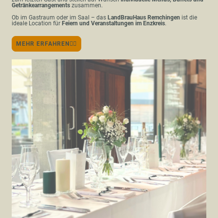
Getränkearrangements
zusammen.
Ob im Gastraum oder im Saal – das
LandBrauHaus Remchingen
ist die
ideale Location für
Feiern und Veranstaltungen im Enzkreis
.
MEHR ERFAHREN👆🏽