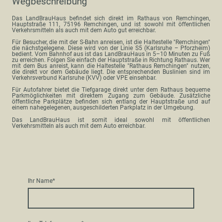
Wegbeschreibung
Das LandBrauHaus befindet sich direkt im Rathaus von Remchingen,
Hauptstraße 111, 75196 Remchingen, und ist sowohl mit öffentlichen
Verkehrsmitteln als auch mit dem Auto gut erreichbar.
Für Besucher, die mit der S-Bahn anreisen, ist die Haltestelle "Remchingen"
die nächstgelegene. Diese wird von der Linie S5 (Karlsruhe – Pforzheim)
bedient. Vom Bahnhof aus ist das LandBrauHaus in 5–10 Minuten zu Fuß
zu erreichen. Folgen Sie einfach der Hauptstraße in Richtung Rathaus. Wer
mit dem Bus anreist, kann die Haltestelle "Rathaus Remchingen" nutzen,
die direkt vor dem Gebäude liegt. Die entsprechenden Buslinien sind im
Verkehrsverbund Karlsruhe (KVV) oder VPE einsehbar.
Für Autofahrer bietet die Tiefgarage direkt unter dem Rathaus bequeme
Parkmöglichkeiten mit direktem Zugang zum Gebäude. Zusätzliche
öffentliche Parkplätze befinden sich entlang der Hauptstraße und auf
einem nahegelegenen, ausgeschilderten Parkplatz in der Umgebung.
Das LandBrauHaus ist somit ideal sowohl mit öffentlichen
Verkehrsmitteln als auch mit dem Auto erreichbar.
Ihr Name
*