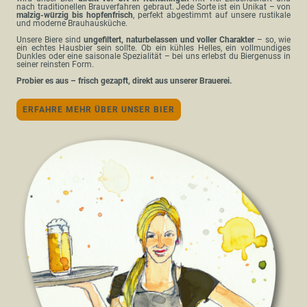
nach traditionellen Brauverfahren gebraut. Jede Sorte ist ein Unikat – von
malzig-würzig bis hopfenfrisch
, perfekt abgestimmt auf unsere rustikale
und moderne Brauhausküche.
Unsere Biere sind
ungefiltert, naturbelassen und voller Charakter
– so, wie
ein echtes Hausbier sein sollte. Ob ein kühles Helles, ein vollmundiges
Dunkles oder eine saisonale Spezialität – bei uns erlebst du Biergenuss in
seiner reinsten Form.
Probier es aus – frisch gezapft, direkt aus unserer Brauerei.
ERFAHRE MEHR ÜBER UNSER BIER