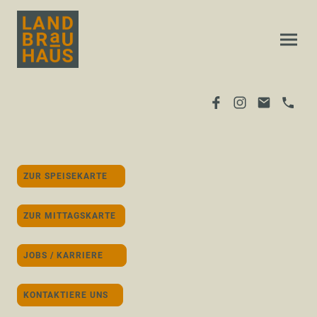
ZUR SPEISEKARTE
ZUR MITTAGSKARTE
JOBS / KARRIERE
KONTAKTIERE UNS